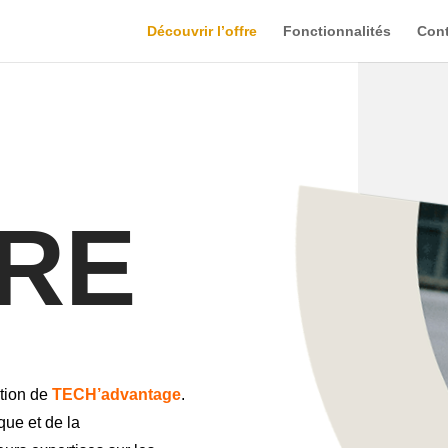
Découvrir l’offre
Fonctionnalités
Cont
FRE
ition de
TECH’advantage
.
que et de la