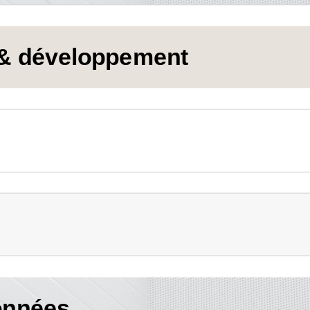
 & développement
onnées