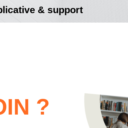
licative & support
IN ?