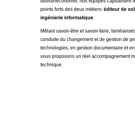
bibliothéconomie, nos équipes capitalisent l
points forts des deux métiers:
éditeur de so
ingénierie informatique
.
Mêlant savoir-être et savoir-faire, familiari
conduite du changement et de gestion de pro
technologies, en gestion documentaire et e
vous proposons un réel accompagnement m
technique.