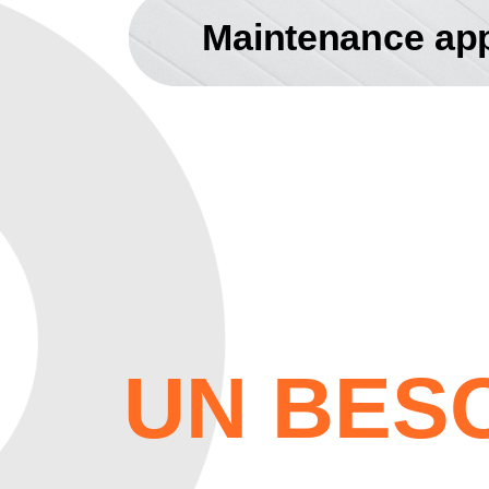
Maintenance app
UN BESO