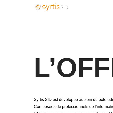
L’OF
Syrtis SID est développé au sein du pôle éd
Composées de professionnels de l’informati