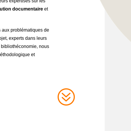
eurs expertises sur les
lution documentaire
et
sés aux problématiques de
jet, experts dans leurs
n bibliothéconomie, nous
éthodologique et
?