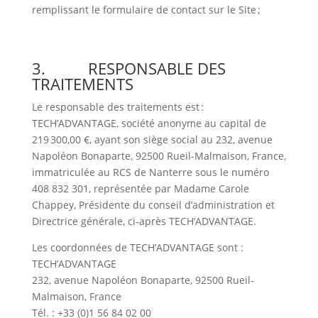
remplissant le formulaire de contact sur le Site ;
3. RESPONSABLE DES
TRAITEMENTS
Le responsable des traitements est :
TECH’ADVANTAGE, société anonyme au capital de
219 300,00 €, ayant son siège social au 232, avenue
Napoléon Bonaparte, 92500 Rueil-Malmaison, France,
immatriculée au RCS de Nanterre sous le numéro
408 832 301, représentée par Madame Carole
Chappey, Présidente du conseil d’administration et
Directrice générale, ci-après TECH’ADVANTAGE.
Les coordonnées de TECH’ADVANTAGE sont :
TECH’ADVANTAGE
232, avenue Napoléon Bonaparte, 92500 Rueil-
Malmaison, France
Tél. : +33 (0)1 56 84 02 00