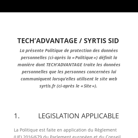
TECH’ADVANTAGE
/ SYRTIS SID
La présente Politique de protection des données
personnelles (ci-après la « Politique ») définit la
manière dont TECH’ADVANTAGE traite les données
personnelles que les personnes concernées lui
communiquent lorsqu’elles utilisent le site w
eb
syrtis.fr
(ci-après le « Site »).
1. LEGISLATION APPLICABLE
La Politique est faite en application du Règlement
(UE) 2016/679 du Parlement européen et du Conseil